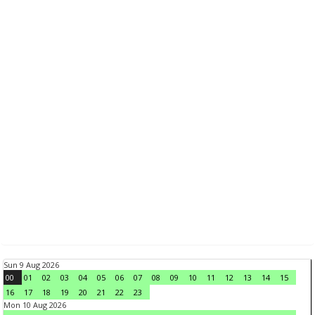
Sun 9 Aug 2026
00
01
02
03
04
05
06
07
08
09
10
11
12
13
14
15
16
17
18
19
20
21
22
23
Mon 10 Aug 2026