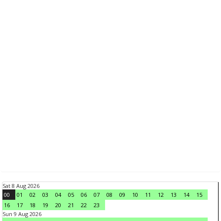
Sat 8 Aug 2026
00
01
02
03
04
05
06
07
08
09
10
11
12
13
14
15
16
17
18
19
20
21
22
23
Sun 9 Aug 2026