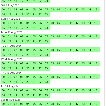
16
17
18
19
20
21
22
23
Sat 8 Aug 2026
00
01
02
03
04
05
06
07
08
09
10
11
12
13
14
15
16
17
18
19
20
21
22
23
Sun 9 Aug 2026
00
01
02
03
04
05
06
07
08
09
10
11
12
13
14
15
16
17
18
19
20
21
22
23
Mon 10 Aug 2026
00
01
02
03
04
05
06
07
08
09
10
11
12
13
14
15
16
17
18
19
20
21
22
23
Tue 11 Aug 2026
00
01
02
03
04
05
06
07
08
09
10
11
12
13
14
15
16
17
18
19
20
21
22
23
Wed 12 Aug 2026
00
01
02
03
04
05
06
07
08
09
10
11
12
13
14
15
16
17
18
19
20
21
22
23
Thu 13 Aug 2026
00
01
02
03
04
05
06
07
08
09
10
11
12
13
14
15
16
17
18
19
20
21
22
23
Fri 14 Aug 2026
00
01
02
03
04
05
06
07
08
09
10
11
12
13
14
15
16
17
18
19
20
21
22
23
Sat 15 Aug 2026
00
01
02
03
04
05
06
07
08
09
10
11
12
13
14
15