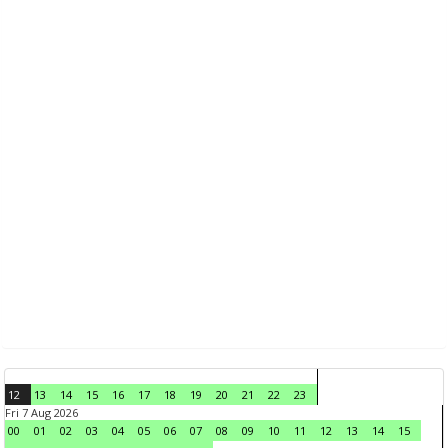
12
13
14
15
16
17
18
19
20
21
22
23
Fri 7 Aug 2026
00
01
02
03
04
05
06
07
08
09
10
11
12
13
14
15