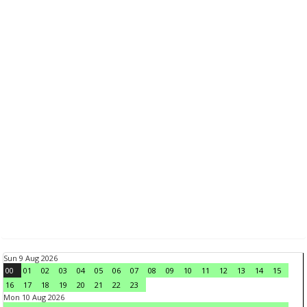
Sun 9 Aug 2026
00
01
02
03
04
05
06
07
08
09
10
11
12
13
14
15
16
17
18
19
20
21
22
23
Mon 10 Aug 2026