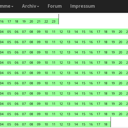
amme
Archiv
Forum
Impressum
16
17
18
19
20
21
22
23
04
05
06
07
08
09
10
11
12
13
14
15
16
17
18
19
20
2
04
05
06
07
08
09
10
11
12
13
14
15
16
17
18
19
20
2
04
05
06
07
08
09
10
11
12
13
14
15
16
17
18
19
20
2
04
05
06
07
08
09
10
11
12
13
14
15
16
17
18
19
20
2
04
05
06
07
08
09
10
11
12
13
14
15
16
17
18
19
20
2
04
05
06
07
08
09
10
11
12
13
14
15
16
17
18
19
20
2
04
05
06
07
08
09
10
11
12
13
14
15
16
17
18
19
20
2
04
05
06
07
08
09
10
11
12
13
14
15
16
17
18
19
20
2
04
05
06
07
08
09
10
11
12
13
14
15
16
17
18
19
20
2
04
05
06
07
08
09
10
11
12
13
14
15
16
17
18