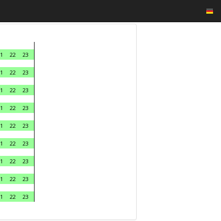
1
22
23
1
22
23
1
22
23
1
22
23
1
22
23
1
22
23
1
22
23
1
22
23
1
22
23