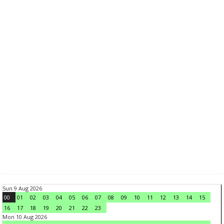
Sun 9 Aug 2026
00
01
02
03
04
05
06
07
08
09
10
11
12
13
14
15
16
17
18
19
20
21
22
23
Mon 10 Aug 2026