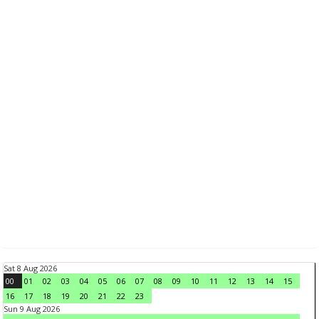
Sat 8 Aug 2026
00
01
02
03
04
05
06
07
08
09
10
11
12
13
14
15
16
17
18
19
20
21
22
23
Sun 9 Aug 2026