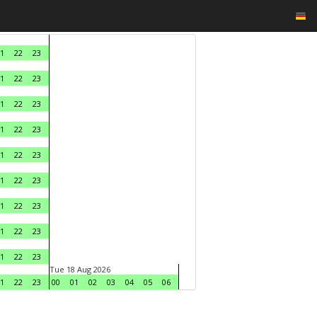
1
22
23
1
22
23
1
22
23
1
22
23
1
22
23
1
22
23
1
22
23
1
22
23
1
22
23
Tue 18 Aug 2026
1
22
23
00
01
02
03
04
05
06