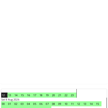
12
13
14
15
16
17
18
19
20
21
22
23
Sat 8 Aug 2026
00
01
02
03
04
05
06
07
08
09
10
11
12
13
14
15