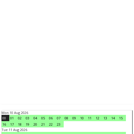
Mon 10 Aug 2026
00
01
02
03
04
05
06
07
08
09
10
11
12
13
14
15
16
17
18
19
20
21
22
23
Tue 11 Aug 2026