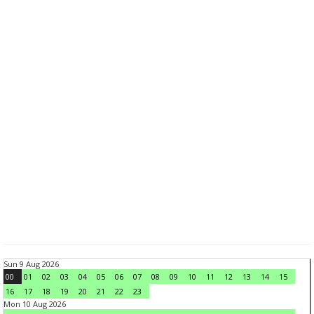
Sun 9 Aug 2026
00
01
02
03
04
05
06
07
08
09
10
11
12
13
14
15
16
17
18
19
20
21
22
23
Mon 10 Aug 2026