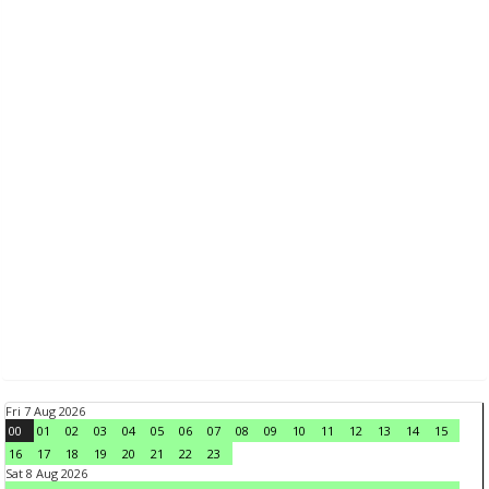
Fri 7 Aug 2026
00
01
02
03
04
05
06
07
08
09
10
11
12
13
14
15
16
17
18
19
20
21
22
23
Sat 8 Aug 2026