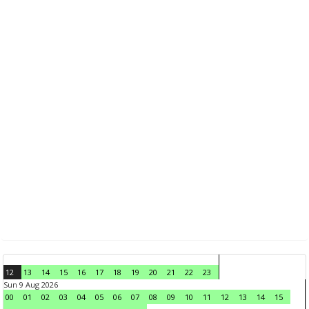
12
13
14
15
16
17
18
19
20
21
22
23
Sun 9 Aug 2026
00
01
02
03
04
05
06
07
08
09
10
11
12
13
14
15