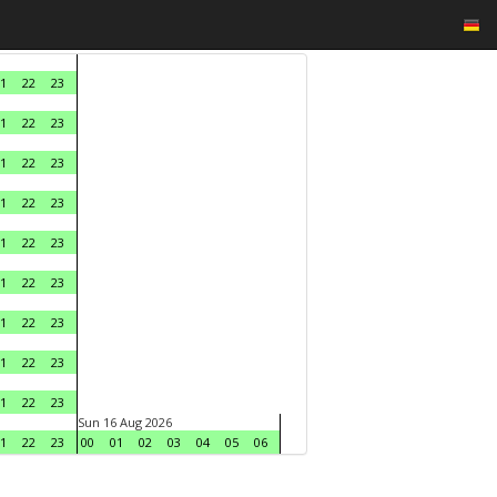
1
22
23
1
22
23
1
22
23
1
22
23
1
22
23
1
22
23
1
22
23
1
22
23
1
22
23
Sun 16 Aug 2026
1
22
23
00
01
02
03
04
05
06