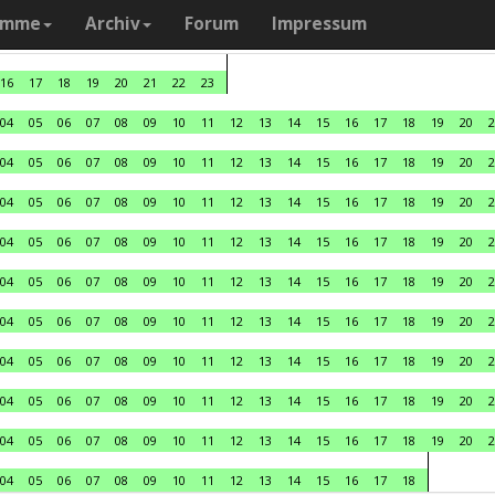
amme
Archiv
Forum
Impressum
16
17
18
19
20
21
22
23
04
05
06
07
08
09
10
11
12
13
14
15
16
17
18
19
20
2
04
05
06
07
08
09
10
11
12
13
14
15
16
17
18
19
20
2
04
05
06
07
08
09
10
11
12
13
14
15
16
17
18
19
20
2
04
05
06
07
08
09
10
11
12
13
14
15
16
17
18
19
20
2
04
05
06
07
08
09
10
11
12
13
14
15
16
17
18
19
20
2
04
05
06
07
08
09
10
11
12
13
14
15
16
17
18
19
20
2
04
05
06
07
08
09
10
11
12
13
14
15
16
17
18
19
20
2
04
05
06
07
08
09
10
11
12
13
14
15
16
17
18
19
20
2
04
05
06
07
08
09
10
11
12
13
14
15
16
17
18
19
20
2
04
05
06
07
08
09
10
11
12
13
14
15
16
17
18