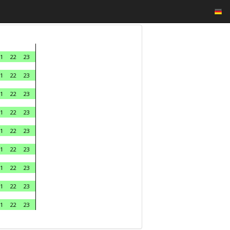
1
22
23
1
22
23
1
22
23
1
22
23
1
22
23
1
22
23
1
22
23
1
22
23
1
22
23