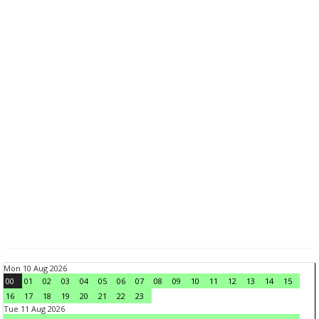
Mon 10 Aug 2026
00
01
02
03
04
05
06
07
08
09
10
11
12
13
14
15
16
17
18
19
20
21
22
23
Tue 11 Aug 2026