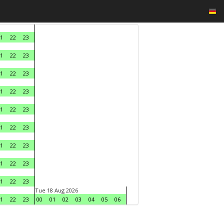
1
22
23
1
22
23
1
22
23
1
22
23
1
22
23
1
22
23
1
22
23
1
22
23
1
22
23
Tue 18 Aug 2026
1
22
23
00
01
02
03
04
05
06