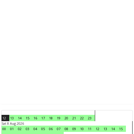
12
13
14
15
16
17
18
19
20
21
22
23
Sat 8 Aug 2026
00
01
02
03
04
05
06
07
08
09
10
11
12
13
14
15