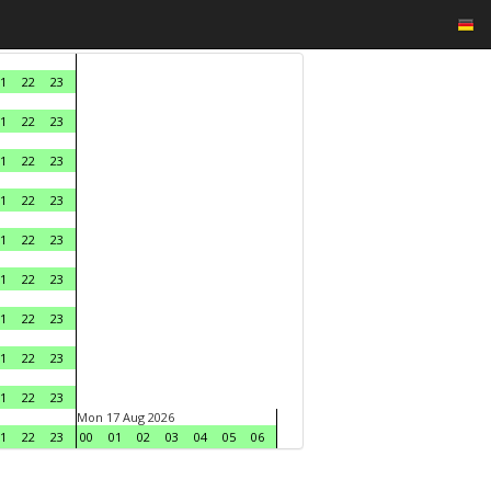
1
22
23
1
22
23
1
22
23
1
22
23
1
22
23
1
22
23
1
22
23
1
22
23
1
22
23
Mon 17 Aug 2026
1
22
23
00
01
02
03
04
05
06