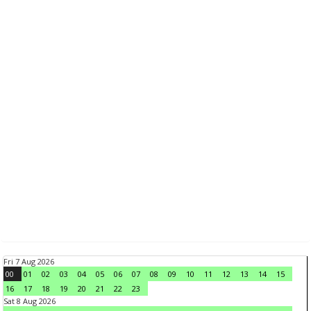
Fri 7 Aug 2026
00
01
02
03
04
05
06
07
08
09
10
11
12
13
14
15
16
17
18
19
20
21
22
23
Sat 8 Aug 2026