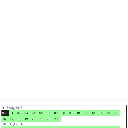
Fri 7 Aug 2026
00
01
02
03
04
05
06
07
08
09
10
11
12
13
14
15
16
17
18
19
20
21
22
23
Sat 8 Aug 2026