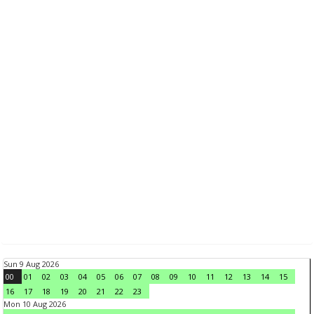
Sun 9 Aug 2026
00
01
02
03
04
05
06
07
08
09
10
11
12
13
14
15
16
17
18
19
20
21
22
23
Mon 10 Aug 2026