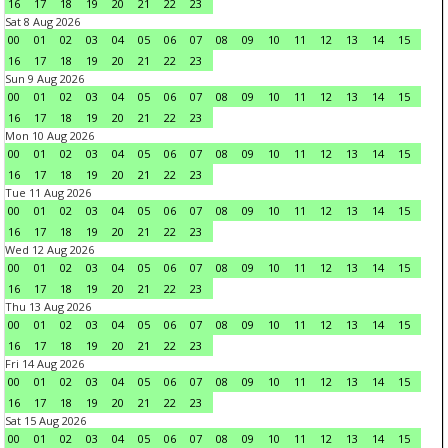
16
17
18
19
20
21
22
23
Sat 8 Aug 2026
00
01
02
03
04
05
06
07
08
09
10
11
12
13
14
15
16
17
18
19
20
21
22
23
Sun 9 Aug 2026
00
01
02
03
04
05
06
07
08
09
10
11
12
13
14
15
16
17
18
19
20
21
22
23
Mon 10 Aug 2026
00
01
02
03
04
05
06
07
08
09
10
11
12
13
14
15
16
17
18
19
20
21
22
23
Tue 11 Aug 2026
00
01
02
03
04
05
06
07
08
09
10
11
12
13
14
15
16
17
18
19
20
21
22
23
Wed 12 Aug 2026
00
01
02
03
04
05
06
07
08
09
10
11
12
13
14
15
16
17
18
19
20
21
22
23
Thu 13 Aug 2026
00
01
02
03
04
05
06
07
08
09
10
11
12
13
14
15
16
17
18
19
20
21
22
23
Fri 14 Aug 2026
00
01
02
03
04
05
06
07
08
09
10
11
12
13
14
15
16
17
18
19
20
21
22
23
Sat 15 Aug 2026
00
01
02
03
04
05
06
07
08
09
10
11
12
13
14
15