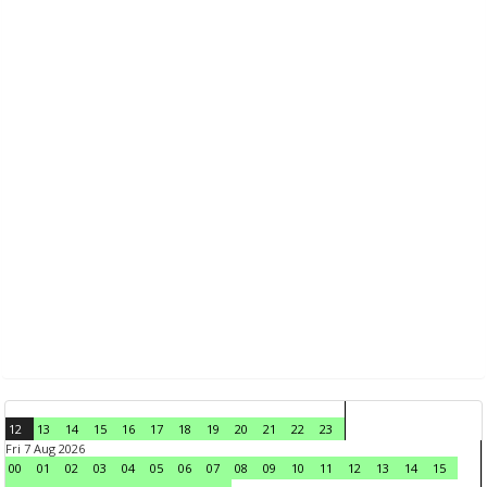
12
13
14
15
16
17
18
19
20
21
22
23
Fri 7 Aug 2026
00
01
02
03
04
05
06
07
08
09
10
11
12
13
14
15