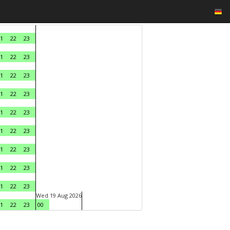
1
22
23
1
22
23
1
22
23
1
22
23
1
22
23
1
22
23
1
22
23
1
22
23
1
22
23
Wed 19 Aug 2026
1
22
23
00