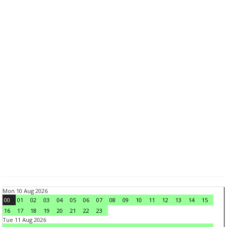
Mon 10 Aug 2026
00
01
02
03
04
05
06
07
08
09
10
11
12
13
14
15
16
17
18
19
20
21
22
23
Tue 11 Aug 2026