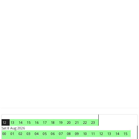
12
13
14
15
16
17
18
19
20
21
22
23
Sat 8 Aug 2026
00
01
02
03
04
05
06
07
08
09
10
11
12
13
14
15