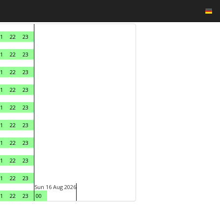
1
22
23
1
22
23
1
22
23
1
22
23
1
22
23
1
22
23
1
22
23
1
22
23
1
22
23
Sun 16 Aug 2026
1
22
23
00