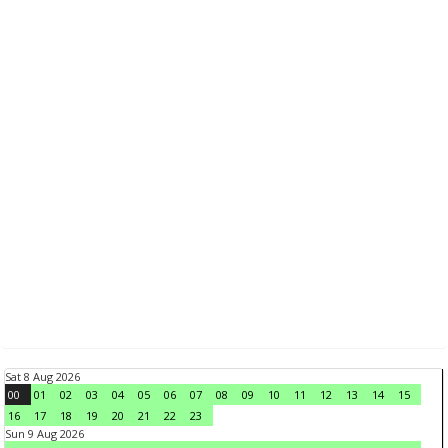
Sat 8 Aug 2026
00
01
02
03
04
05
06
07
08
09
10
11
12
13
14
15
16
17
18
19
20
21
22
23
Sun 9 Aug 2026