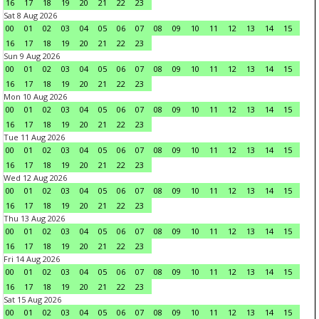
16
17
18
19
20
21
22
23
Sat 8 Aug 2026
00
01
02
03
04
05
06
07
08
09
10
11
12
13
14
15
16
17
18
19
20
21
22
23
Sun 9 Aug 2026
00
01
02
03
04
05
06
07
08
09
10
11
12
13
14
15
16
17
18
19
20
21
22
23
Mon 10 Aug 2026
00
01
02
03
04
05
06
07
08
09
10
11
12
13
14
15
16
17
18
19
20
21
22
23
Tue 11 Aug 2026
00
01
02
03
04
05
06
07
08
09
10
11
12
13
14
15
16
17
18
19
20
21
22
23
Wed 12 Aug 2026
00
01
02
03
04
05
06
07
08
09
10
11
12
13
14
15
16
17
18
19
20
21
22
23
Thu 13 Aug 2026
00
01
02
03
04
05
06
07
08
09
10
11
12
13
14
15
16
17
18
19
20
21
22
23
Fri 14 Aug 2026
00
01
02
03
04
05
06
07
08
09
10
11
12
13
14
15
16
17
18
19
20
21
22
23
Sat 15 Aug 2026
00
01
02
03
04
05
06
07
08
09
10
11
12
13
14
15