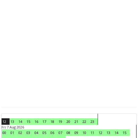
12
13
14
15
16
17
18
19
20
21
22
23
Fri 7 Aug 2026
00
01
02
03
04
05
06
07
08
09
10
11
12
13
14
15