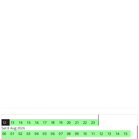
12
13
14
15
16
17
18
19
20
21
22
23
Sat 8 Aug 2026
00
01
02
03
04
05
06
07
08
09
10
11
12
13
14
15