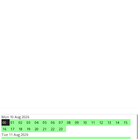
Mon 10 Aug 2026
00
01
02
03
04
05
06
07
08
09
10
11
12
13
14
15
16
17
18
19
20
21
22
23
Tue 11 Aug 2026