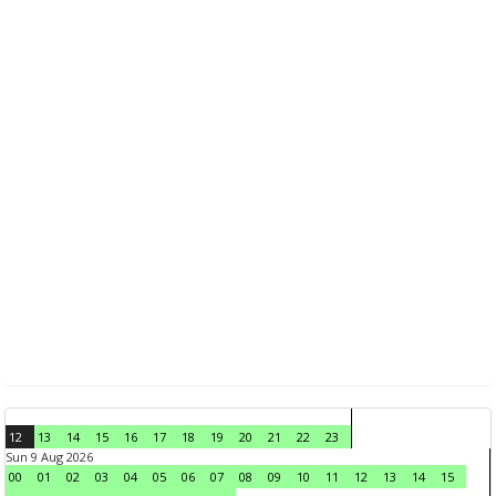
12
13
14
15
16
17
18
19
20
21
22
23
Sun 9 Aug 2026
00
01
02
03
04
05
06
07
08
09
10
11
12
13
14
15