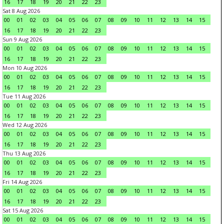
16
17
18
19
20
21
22
23
Sat 8 Aug 2026
00
01
02
03
04
05
06
07
08
09
10
11
12
13
14
15
16
17
18
19
20
21
22
23
Sun 9 Aug 2026
00
01
02
03
04
05
06
07
08
09
10
11
12
13
14
15
16
17
18
19
20
21
22
23
Mon 10 Aug 2026
00
01
02
03
04
05
06
07
08
09
10
11
12
13
14
15
16
17
18
19
20
21
22
23
Tue 11 Aug 2026
00
01
02
03
04
05
06
07
08
09
10
11
12
13
14
15
16
17
18
19
20
21
22
23
Wed 12 Aug 2026
00
01
02
03
04
05
06
07
08
09
10
11
12
13
14
15
16
17
18
19
20
21
22
23
Thu 13 Aug 2026
00
01
02
03
04
05
06
07
08
09
10
11
12
13
14
15
16
17
18
19
20
21
22
23
Fri 14 Aug 2026
00
01
02
03
04
05
06
07
08
09
10
11
12
13
14
15
16
17
18
19
20
21
22
23
Sat 15 Aug 2026
00
01
02
03
04
05
06
07
08
09
10
11
12
13
14
15