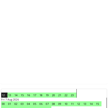
12
13
14
15
16
17
18
19
20
21
22
23
Fri 7 Aug 2026
00
01
02
03
04
05
06
07
08
09
10
11
12
13
14
15