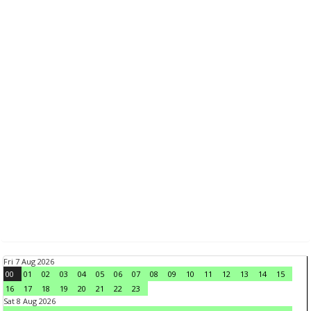
Fri 7 Aug 2026
00
01
02
03
04
05
06
07
08
09
10
11
12
13
14
15
16
17
18
19
20
21
22
23
Sat 8 Aug 2026