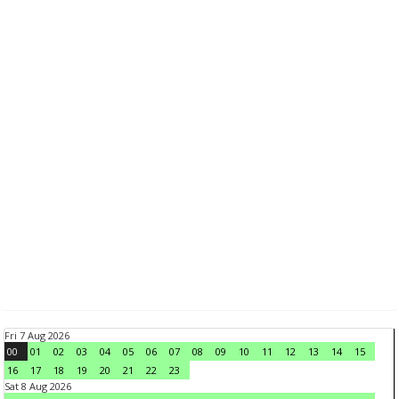
Fri 7 Aug 2026
00
01
02
03
04
05
06
07
08
09
10
11
12
13
14
15
16
17
18
19
20
21
22
23
Sat 8 Aug 2026