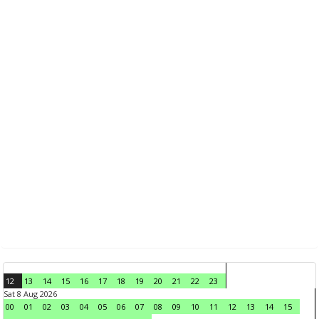
12
13
14
15
16
17
18
19
20
21
22
23
Sat 8 Aug 2026
00
01
02
03
04
05
06
07
08
09
10
11
12
13
14
15