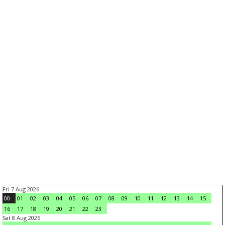
Fri 7 Aug 2026
00
01
02
03
04
05
06
07
08
09
10
11
12
13
14
15
16
17
18
19
20
21
22
23
Sat 8 Aug 2026