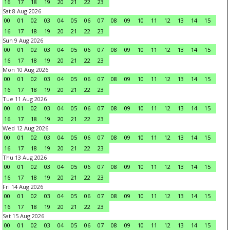
16
17
18
19
20
21
22
23
Sat 8 Aug 2026
00
01
02
03
04
05
06
07
08
09
10
11
12
13
14
15
16
17
18
19
20
21
22
23
Sun 9 Aug 2026
00
01
02
03
04
05
06
07
08
09
10
11
12
13
14
15
16
17
18
19
20
21
22
23
Mon 10 Aug 2026
00
01
02
03
04
05
06
07
08
09
10
11
12
13
14
15
16
17
18
19
20
21
22
23
Tue 11 Aug 2026
00
01
02
03
04
05
06
07
08
09
10
11
12
13
14
15
16
17
18
19
20
21
22
23
Wed 12 Aug 2026
00
01
02
03
04
05
06
07
08
09
10
11
12
13
14
15
16
17
18
19
20
21
22
23
Thu 13 Aug 2026
00
01
02
03
04
05
06
07
08
09
10
11
12
13
14
15
16
17
18
19
20
21
22
23
Fri 14 Aug 2026
00
01
02
03
04
05
06
07
08
09
10
11
12
13
14
15
16
17
18
19
20
21
22
23
Sat 15 Aug 2026
00
01
02
03
04
05
06
07
08
09
10
11
12
13
14
15