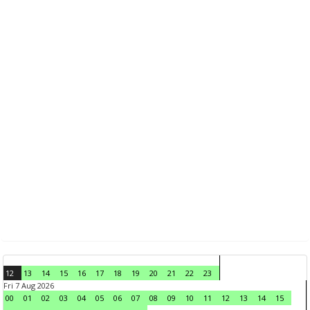
12
13
14
15
16
17
18
19
20
21
22
23
Fri 7 Aug 2026
00
01
02
03
04
05
06
07
08
09
10
11
12
13
14
15