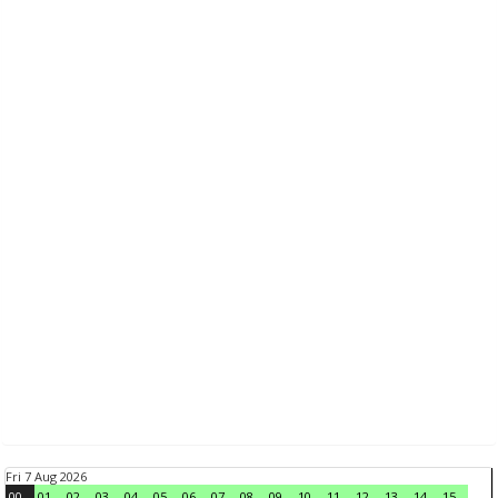
Fri 7 Aug 2026
00
01
02
03
04
05
06
07
08
09
10
11
12
13
14
15