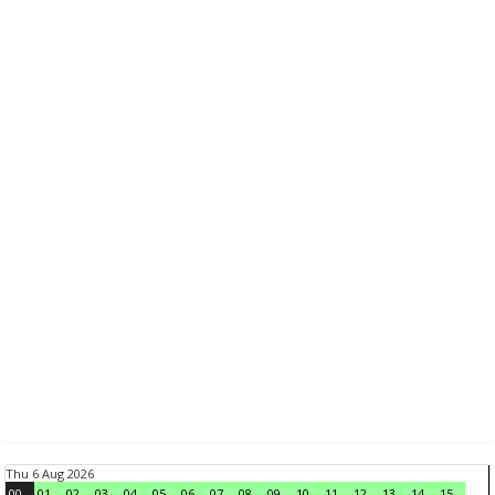
Thu 6 Aug 2026
00
01
02
03
04
05
06
07
08
09
10
11
12
13
14
15