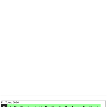
Fri 7 Aug 2026
00
01
02
03
04
05
06
07
08
09
10
11
12
13
14
15