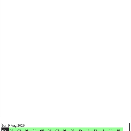
Sun 9 Aug 2026
00
01
02
03
04
05
06
07
08
09
10
11
12
13
14
15