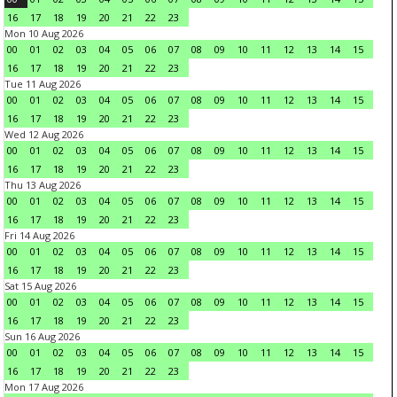
16
17
18
19
20
21
22
23
Mon 10 Aug 2026
00
01
02
03
04
05
06
07
08
09
10
11
12
13
14
15
16
17
18
19
20
21
22
23
Tue 11 Aug 2026
00
01
02
03
04
05
06
07
08
09
10
11
12
13
14
15
16
17
18
19
20
21
22
23
Wed 12 Aug 2026
00
01
02
03
04
05
06
07
08
09
10
11
12
13
14
15
16
17
18
19
20
21
22
23
Thu 13 Aug 2026
00
01
02
03
04
05
06
07
08
09
10
11
12
13
14
15
16
17
18
19
20
21
22
23
Fri 14 Aug 2026
00
01
02
03
04
05
06
07
08
09
10
11
12
13
14
15
16
17
18
19
20
21
22
23
Sat 15 Aug 2026
00
01
02
03
04
05
06
07
08
09
10
11
12
13
14
15
16
17
18
19
20
21
22
23
Sun 16 Aug 2026
00
01
02
03
04
05
06
07
08
09
10
11
12
13
14
15
16
17
18
19
20
21
22
23
Mon 17 Aug 2026