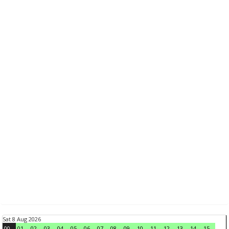
Sat 8 Aug 2026
00
01
02
03
04
05
06
07
08
09
10
11
12
13
14
15