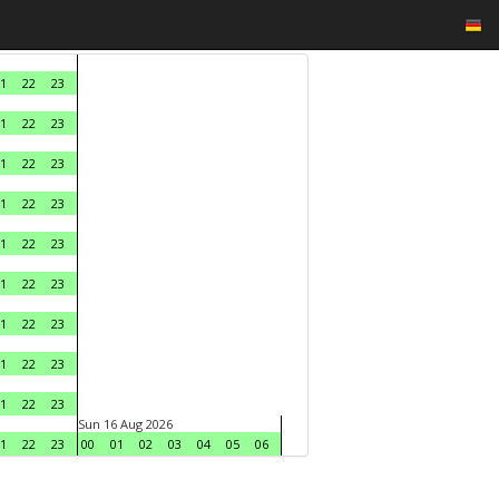
1
22
23
1
22
23
1
22
23
1
22
23
1
22
23
1
22
23
1
22
23
1
22
23
1
22
23
Sun 16 Aug 2026
1
22
23
00
01
02
03
04
05
06