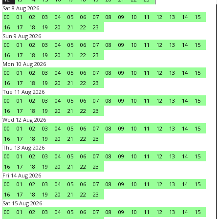
Sat 8 Aug 2026
00
01
02
03
04
05
06
07
08
09
10
11
12
13
14
15
16
17
18
19
20
21
22
23
Sun 9 Aug 2026
00
01
02
03
04
05
06
07
08
09
10
11
12
13
14
15
16
17
18
19
20
21
22
23
Mon 10 Aug 2026
00
01
02
03
04
05
06
07
08
09
10
11
12
13
14
15
16
17
18
19
20
21
22
23
Tue 11 Aug 2026
00
01
02
03
04
05
06
07
08
09
10
11
12
13
14
15
16
17
18
19
20
21
22
23
Wed 12 Aug 2026
00
01
02
03
04
05
06
07
08
09
10
11
12
13
14
15
16
17
18
19
20
21
22
23
Thu 13 Aug 2026
00
01
02
03
04
05
06
07
08
09
10
11
12
13
14
15
16
17
18
19
20
21
22
23
Fri 14 Aug 2026
00
01
02
03
04
05
06
07
08
09
10
11
12
13
14
15
16
17
18
19
20
21
22
23
Sat 15 Aug 2026
00
01
02
03
04
05
06
07
08
09
10
11
12
13
14
15