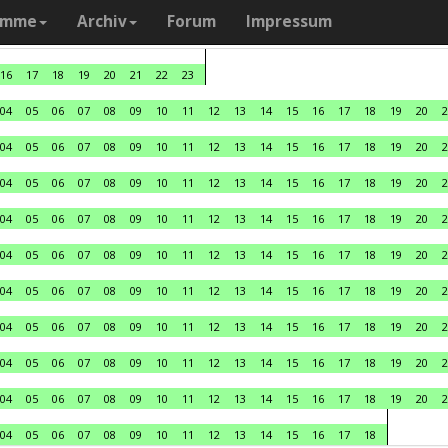
amme
Archiv
Forum
Impressum
16
17
18
19
20
21
22
23
04
05
06
07
08
09
10
11
12
13
14
15
16
17
18
19
20
2
04
05
06
07
08
09
10
11
12
13
14
15
16
17
18
19
20
2
04
05
06
07
08
09
10
11
12
13
14
15
16
17
18
19
20
2
04
05
06
07
08
09
10
11
12
13
14
15
16
17
18
19
20
2
04
05
06
07
08
09
10
11
12
13
14
15
16
17
18
19
20
2
04
05
06
07
08
09
10
11
12
13
14
15
16
17
18
19
20
2
04
05
06
07
08
09
10
11
12
13
14
15
16
17
18
19
20
2
04
05
06
07
08
09
10
11
12
13
14
15
16
17
18
19
20
2
04
05
06
07
08
09
10
11
12
13
14
15
16
17
18
19
20
2
04
05
06
07
08
09
10
11
12
13
14
15
16
17
18