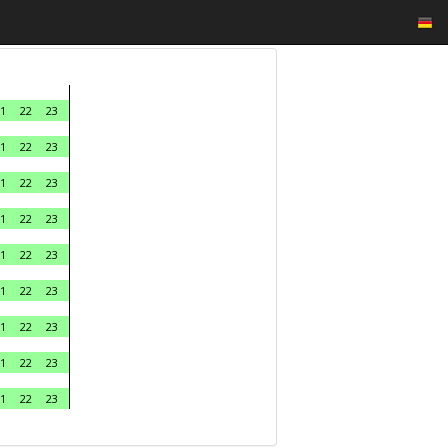
1
22
23
1
22
23
1
22
23
1
22
23
1
22
23
1
22
23
1
22
23
1
22
23
1
22
23