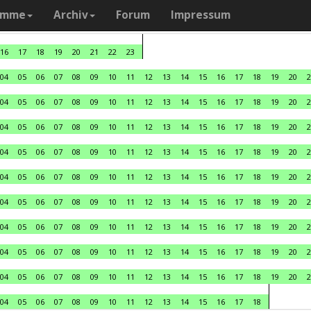
amme
Archiv
Forum
Impressum
16
17
18
19
20
21
22
23
04
05
06
07
08
09
10
11
12
13
14
15
16
17
18
19
20
2
04
05
06
07
08
09
10
11
12
13
14
15
16
17
18
19
20
2
04
05
06
07
08
09
10
11
12
13
14
15
16
17
18
19
20
2
04
05
06
07
08
09
10
11
12
13
14
15
16
17
18
19
20
2
04
05
06
07
08
09
10
11
12
13
14
15
16
17
18
19
20
2
04
05
06
07
08
09
10
11
12
13
14
15
16
17
18
19
20
2
04
05
06
07
08
09
10
11
12
13
14
15
16
17
18
19
20
2
04
05
06
07
08
09
10
11
12
13
14
15
16
17
18
19
20
2
04
05
06
07
08
09
10
11
12
13
14
15
16
17
18
19
20
2
04
05
06
07
08
09
10
11
12
13
14
15
16
17
18