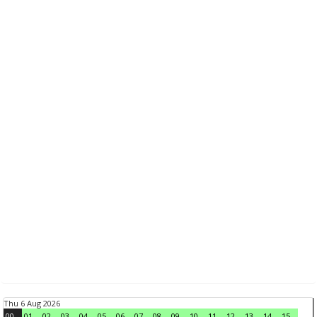
Thu 6 Aug 2026
00
01
02
03
04
05
06
07
08
09
10
11
12
13
14
15