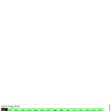
Sat 8 Aug 2026
00
01
02
03
04
05
06
07
08
09
10
11
12
13
14
15