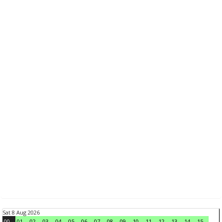
Sat 8 Aug 2026
00
01
02
03
04
05
06
07
08
09
10
11
12
13
14
15